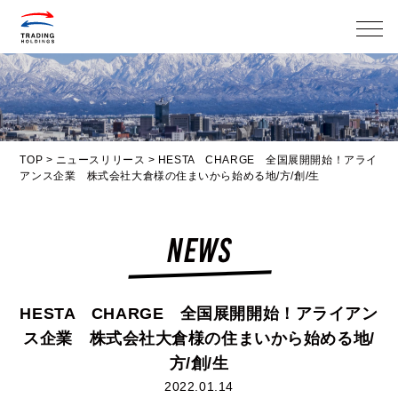
メニ
TOP
>
ニュースリリース
>
HESTA CHARGE
全国展開開始！アライ
アンス企業 株式会社大倉様の住まいから始める地/方/創/生
NEWS
HESTA CHARGE
全国展開開始！アライアン
ス企業 株式会社大倉様の住まいから始める地/
方/創/生
2022.01.14