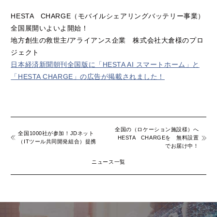
HESTA CHARGE
（モバイルシェアリングバッテリー事業）
全国展開いよいよ開始！
地方創生の救世主/アライアンス企業 株式会社大倉様のプロ
ジェクト
日本経済新聞朝刊全国版に「HESTA AI スマートホーム」と
「HESTA CHARGE」の広告が掲載されました！
全国の（ロケーション施設様）へ
全国1000社が参加！JDネット
HESTA CHARGE
を 無料設置
（ITツール共同開発組合）提携
でお届け中！
ニュース一覧