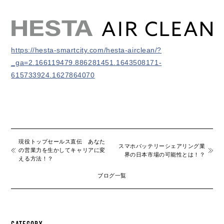
https://hesta-smartcity.com/hesta-airclean/?
_ga=2.166119479.886281451.1643508171-
615733924.1627864070
現役トップセールス直伝 あなた
スマホバッテリーシェアリング業
の営業力を生かしてキャリアに変
界の日本市場の可能性とは！？
える方法！？
ブログ一覧
CATEGORY