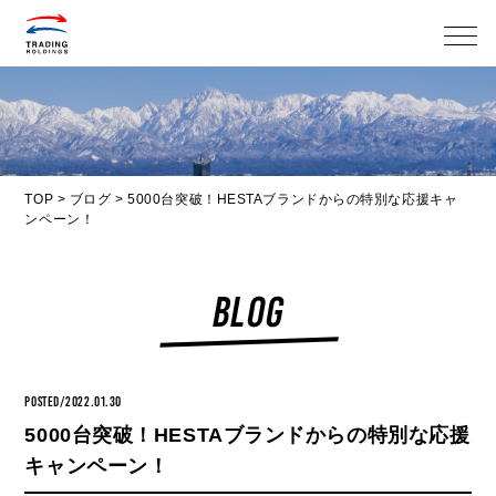
メニ
TOP
>
ブログ
>
5000台突破！HESTAブランドからの特別な応援キャ
ンペーン！
BLOG
POSTED/2022.01.30
5000台突破！HESTAブランドからの特別な応援
キャンペーン！