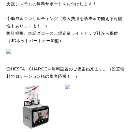
支援システムの無料サポートをお付けします！
①助成金コンサルティング（導入費用を助成金で賄える可能
性もありますよ！！）
弊社提携、東証グロース上場企業ライトアップ社から提供
（JDネットパートナー加盟）
②HESTA CHARGEを無料設置のご提案出来ます。（設置無
料でロケーション様の集客応援！！）