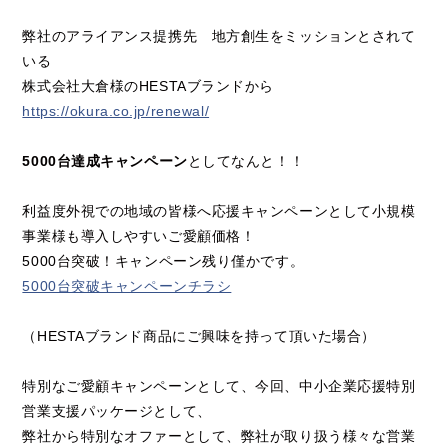
弊社のアライアンス提携先 地方創生をミッションとされて
いる
株式会社大倉様のHESTAブランドから
https://okura.co.jp/renewal/
5000台達成キャンペーン
としてなんと！！
利益度外視での地域の皆様へ応援キャンペーンとして小規模
事業様も導入しやすいご愛顧価格！
5000台突破！キャンペーン残り僅かです。
5000台突破キャンペーンチラシ
（HESTAブランド商品にご興味を持って頂いた場合）
特別なご愛顧キャンペーンとして、今回、中小企業応援特別
営業支援パッケージとして、
弊社から特別なオファーとして、弊社が取り扱う様々な営業