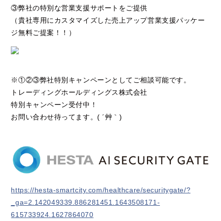
③弊社の特別な営業支援サポートをご提供
（貴社専用にカスタマイズした売上アップ営業支援パッケー
ジ無料ご提案！！）
※①②③弊社特別キャンペーンとしてご相談可能です。
トレーディングホールディングス株式会社
特別キャンペーン受付中！
お問い合わせ待ってます。( ´艸｀)
https://hesta-smartcity.com/healthcare/securitygate/?
_ga=2.142049339.886281451.1643508171-
615733924.1627864070