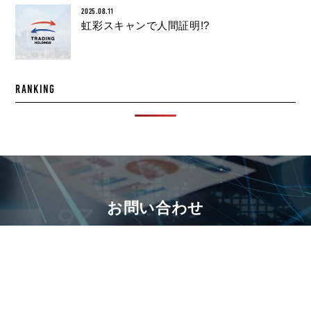
2025.08.11
虹彩スキャンで人間証明!?
RANKING
お問い合わせ
HESTA CHARGE代理店、JDネットIT共同開発代理店、各種
営業支援サービスなど
まずはお気軽にお問い合わせくださ
い。