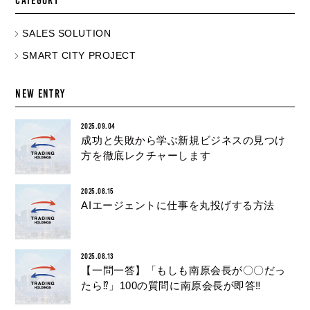
SALES SOLUTION
SMART CITY PROJECT
NEW ENTRY
2025.09.04
成功と失敗から学ぶ新規ビジネスの見つけ
方を徹底レクチャーします
2025.08.15
AIエージェントに仕事を丸投げする方法
2025.08.13
【一問一答】「もしも南原会長が〇〇だっ
たら⁉︎」100の質問に南原会長が即答‼︎