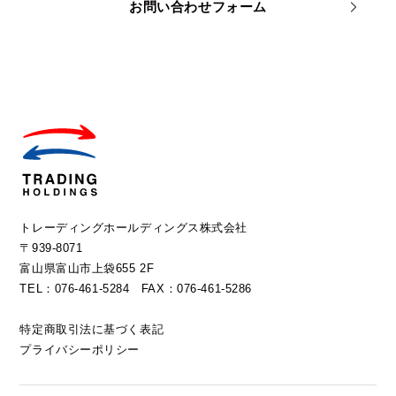
お問い合わせフォーム
トレーディングホールディングス株式会社
〒939-8071
富山県富山市上袋655 2F
TEL：076-461-5284 FAX：076-461-5286
特定商取引法に基づく表記
プライバシーポリシー