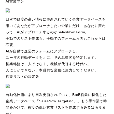
AI営業マン
日次で鮮度の高い情報に更新されていく企業データベースを
用いてあなたがアプローチしたい企業にだけ、あなたに変わ
って、AIがアプローチするのがSalesNow Form。
手動でのリスト作成も、手動でのフォーム入力もこれからは
不要。
AIが自動で企業のフォームにアプローチし、
ユーザの行動データを元に、見込み顧客を特定します。
営業雑務は、人ではなく、機械が代替する時代へ。
人にしかできない、本質的な業務に注力してください。
営業リストの決定版
自動化技術により日次更新されていく、BtoB営業に特化した
企業データベース「SalesNow Targeting」。もう手作業で時
間をかけて、確度の低い営業リストを作成する必要はありま
せん。