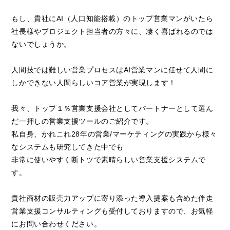
もし、貴社にAI（人口知能搭載）のトップ営業マンがいたら
社長様やプロジェクト担当者の方々に、凄く喜ばれるのでは
ないでしょうか。
人間技では難しい営業プロセスはAI営業マンに任せて人間に
しかできない人間らしいコア営業が実現します！
我々、トップ１％営業支援会社としてパートナーとして選ん
だ一押しの営業支援ツールのご紹介です。
私自身、かれこれ28年の営業/マーケティングの実践から様々
なシステムも研究してきた中でも
非常に使いやすく断トツで素晴らしい営業支援システムで
す。
貴社商材の販売力アップに寄り添った導入提案も含めた伴走
営業支援コンサルティングも受付しておりますので、お気軽
にお問い合わせください。