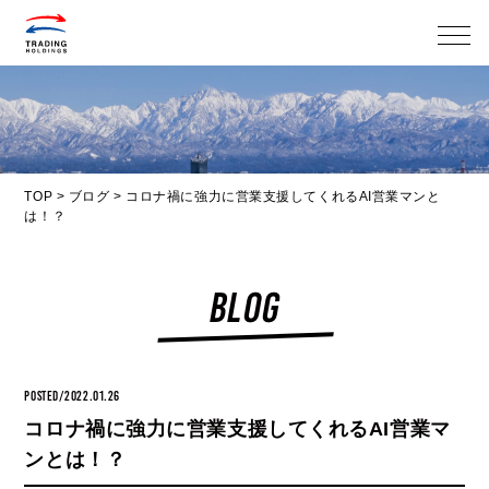
メニ
TOP
>
ブログ
>
コロナ禍に強力に営業支援してくれるAI営業マンと
は！？
BLOG
POSTED/2022.01.26
コロナ禍に強力に営業支援してくれるAI営業マ
ンとは！？