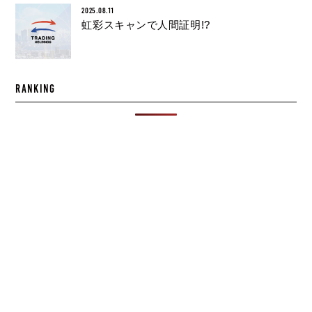
2025.08.11
虹彩スキャンで人間証明!?
RANKING
お問い合わせ
HESTA CHARGE代理店、JDネットIT共同開発代理店、各種
営業支援サービスなど
まずはお気軽にお問い合わせくださ
い。