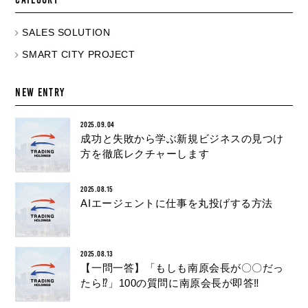
SALES SOLUTION
SMART CITY PROJECT
NEW ENTRY
2025.09.04
成功と失敗から学ぶ新規ビジネスの見つけ
方を徹底レクチャーします
2025.08.15
AIエージェントに仕事を丸投げする方法
2025.08.13
【一問一答】「もしも南原会長が〇〇だっ
たら⁉︎」100の質問に南原会長が即答‼︎