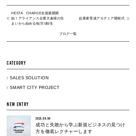
HESTA CHARGE
全国展開開
始！アライアンス企業大倉様の住
起業家育成アカデミア開校式
まいから始める地/方/創/生
ブログ一覧
CATEGORY
SALES SOLUTION
SMART CITY PROJECT
NEW ENTRY
2025.09.04
成功と失敗から学ぶ新規ビジネスの見つけ
方を徹底レクチャーします