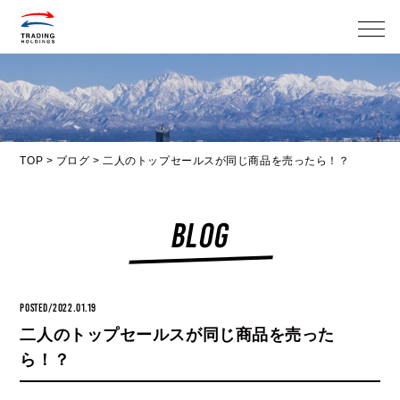
メニ
TOP
>
ブログ
>
二人のトップセールスが同じ商品を売ったら！？
BLOG
POSTED/2022.01.19
二人のトップセールスが同じ商品を売った
ら！？