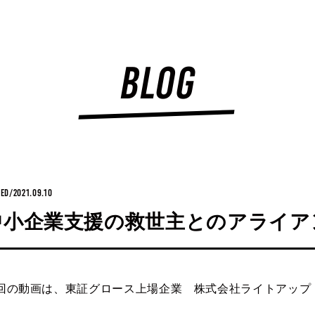
BLOG
ED/2021.09.10
中小企業支援の救世主とのアライア
回の動画は、東証グロース上場企業 株式会社ライトアップ