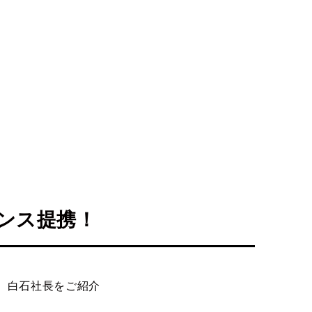
ンス提携！
 白石社長をご紹介