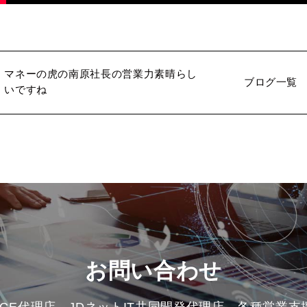
マネーの虎の南原社長の営業力素晴らし
ブログ一覧
いですね
お問い合わせ
HARGE代理店、JDネットIT共同開発代理店、各種営業