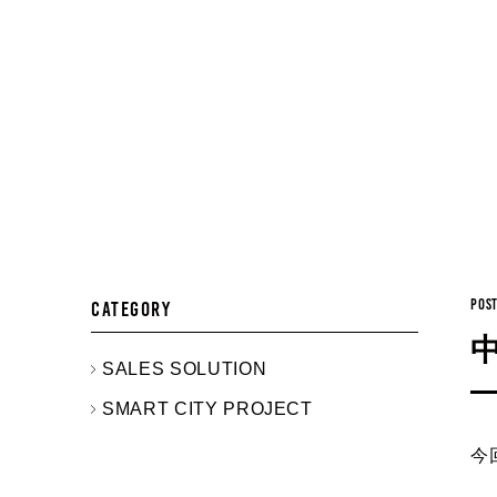
POST
CATEGORY
SALES SOLUTION
SMART CITY PROJECT
今