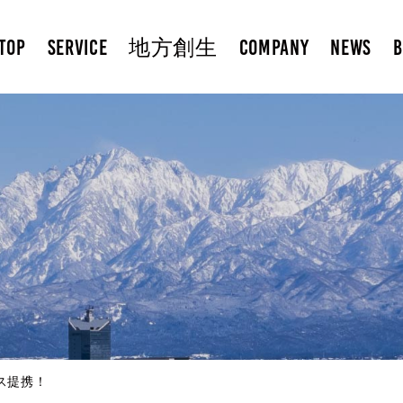
TOP
SERVICE
地方創生
COMPANY
NEWS
B
ス提携！