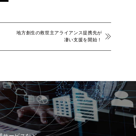
地方創生の救世主アライアンス提携先が
凄い支援を開始！
支援サービスなど