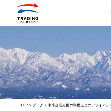
TOP
>
ブログ
>
中小企業支援の救世主とのアライアン