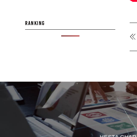
RANKING
HESTA C