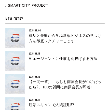
SMART CITY PROJECT
NEW ENTRY
2025.09.04
成功と失敗から学ぶ新規ビジネスの見つけ
方を徹底レクチャーします
2025.08.15
AIエージェントに仕事を丸投げする方法
2025.08.13
【一問一答】「もしも南原会長が〇〇だっ
たら⁉︎」100の質問に南原会長が即答‼︎
2025.08.11
虹彩スキャンで人間証明!?