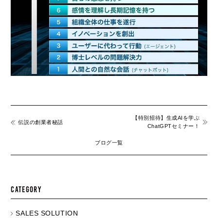
【特別招待】生成AIを学ぶ
伝説の創業者秘話
ChatGPTセミナー！
ブログ一覧
CATEGORY
SALES SOLUTION