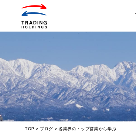
TOP
>
ブログ
>
各業界のトップ営業から学ぶ