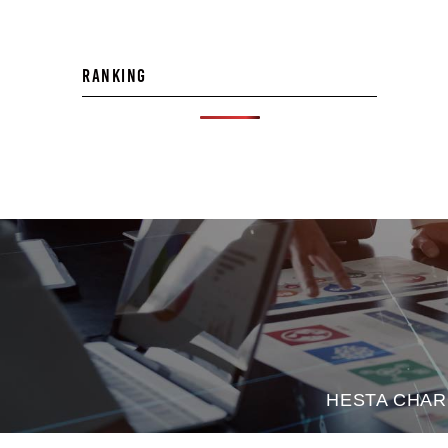
RANKING
HESTA C