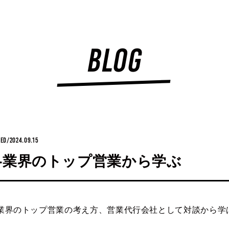
BLOG
ED/2024.09.15
各業界のトップ営業から学ぶ
業界のトップ営業の考え方、営業代行会社として対談から学