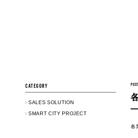
POST
CATEGORY
SALES SOLUTION
SMART CITY PROJECT
各