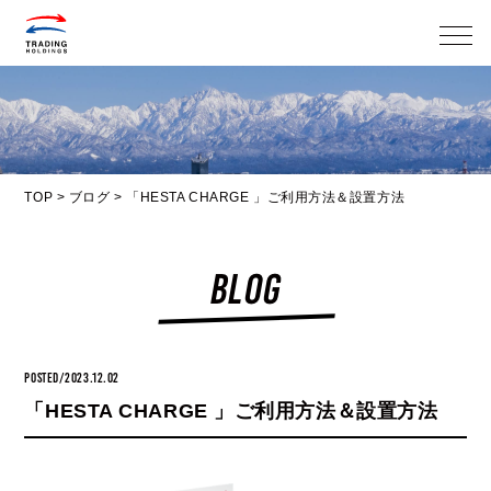
メニ
TOP
>
ブログ
>
「HESTA CHARGE 」ご利用方法＆設置方法
BLOG
POSTED/2023.12.02
「HESTA CHARGE 」ご利用方法＆設置方法