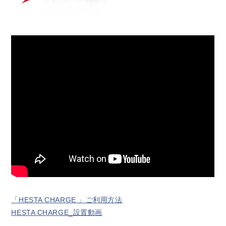
「HESTA CHARGE 」ご利用方法
HESTA CHARGE_設置動画