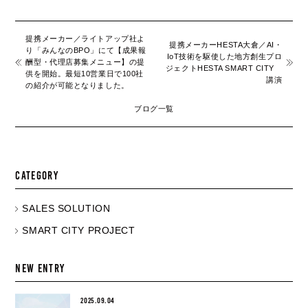
提携メーカー／ライトアップ社よ
提携メーカーHESTA大倉／AI・
り「みんなのBPO」にて【成果報
IoT技術を駆使した地方創生プロ
酬型・代理店募集メニュー】の提
ジェクトHESTA SMART CITY
供を開始。最短10営業日で100社
講演
の紹介が可能となりました。
ブログ一覧
CATEGORY
SALES SOLUTION
SMART CITY PROJECT
NEW ENTRY
2025.09.04