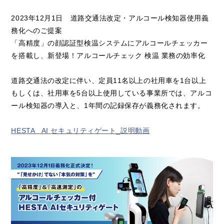
2023年12月1日 道路交通法改定・アルコール検知器使用義
務化へのご提案
「高精度」の顔認証型検温システムにアルコールチェッカー
を搭載し、新登場！アルコールチェック 検温 業務の効率化
道路交通法の改定に伴い、定員11名以上の社用車を1台以上
もしくは、社用車を5台以上使用している事業所では、アルコ
ール検知器の導入と、1年間の記録保存が義務化されます。
HESTA AI セキュリティゲート_説明動画