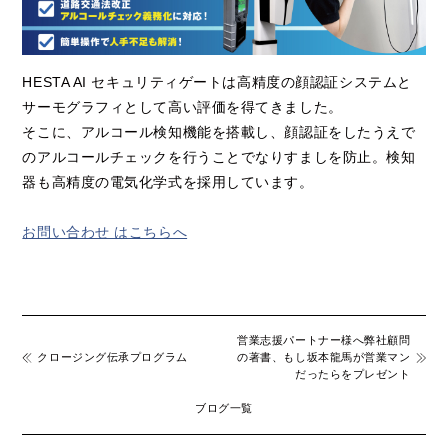
HESTA AI セキュリティゲートは高精度の顔認証システムと
サーモグラフィとして高い評価を得てきました。
そこに、アルコール検知機能を搭載し、顔認証をしたうえで
のアルコールチェックを行うことでなりすましを防止。検知
器も高精度の電気化学式を採用しています。
お問い合わせ はこちらへ
営業志援パートナー様へ弊社顧問
クロージング伝承プログラム
の著書、もし坂本龍馬が営業マン
だったらをプレゼント
ブログ一覧