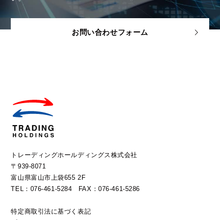
お問い合わせフォーム
トレーディングホールディングス株式会社
〒939-8071
富山県富山市上袋655 2F
TEL：076-461-5284 FAX：076-461-5286
特定商取引法に基づく表記