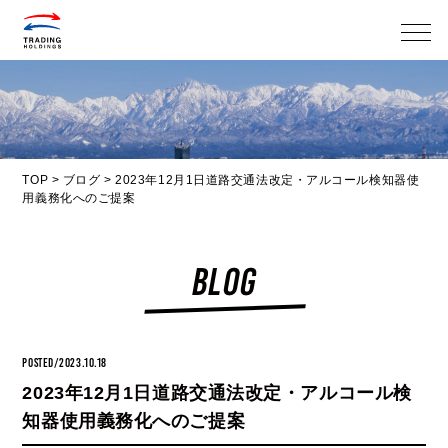
メニ
TOP
>
ブログ
>
2023年12月1日道路交通法改定・アルコール検知器使
用義務化へのご提案
BLOG
POSTED/2023.10.18
2023年12月1日道路交通法改定・アルコール検
知器使用義務化へのご提案